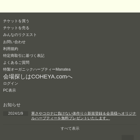
チケットを買う
チケットを売る
みんなのリクエスト
お問い合わせ
利用規約
特定商取引に基づく表記
よくあるご質問
特製オーガニックハーブティーManatea
会場探しはCOHEYA.comへ
ログイン
PC表示
お知らせ
2024/1/9
寒さやコロナに負けない体作り☆新規登録＆会員様へオリジナ
ルハーブティーを無料プレゼントいたします。
すべて表示