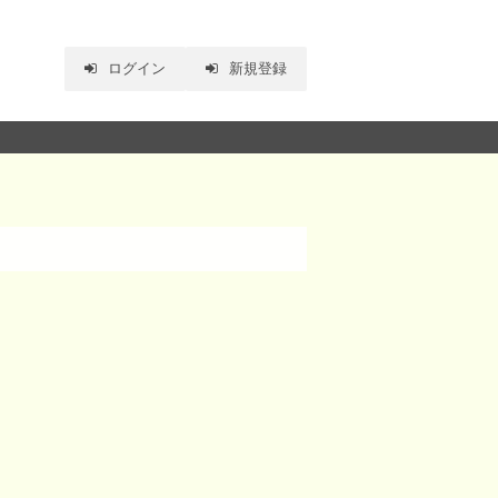
ログイン
新規登録