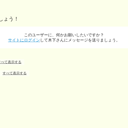
しょう！
このユーザーに、何かお願いしたいですか？
サイトにログイン
して木下さんにメッセージを送りましょう。
すべて表示する
すべて表示する