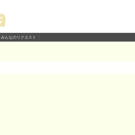
みんなのリクエスト